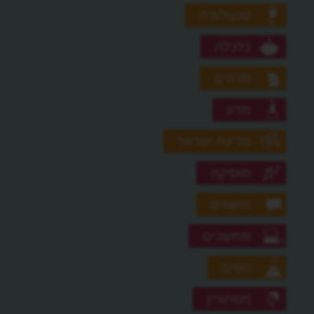
טכנולוגיה
כלכלה
מדהים
מדע
מדינת ישראל
מוסיקה
מושגים
מחשבים
נופים
מסתורין