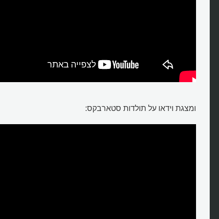
ומצגת וידאו על תולדות סטארבקס: