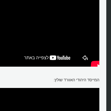
המייסד היהודי האוורד שולץ: