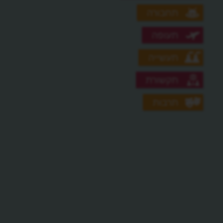
תחבורה
תעופה
תעשייה
תקשורת
תרבות