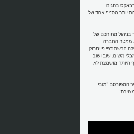
רבאקס בחגים
ת יותר מסניף אחד של
 בניהול מתוחכם של
. ממטה החברה
לה הרשת דפי פייסבוק
מבלי משים. שוב ושוב
ף היותה מושמצת לא
 המפורסם "מובי
צוירת.