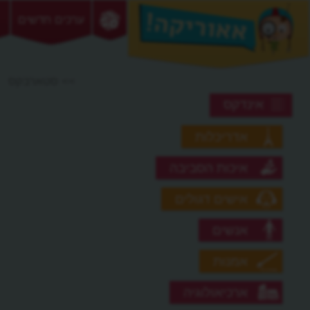
ערכים חדשים
>> סטארבקס
אינדקס
אדריכלות
איכות הסביבה
אישים דגולים
אנשים
אמנות
ארכיאולוגיה