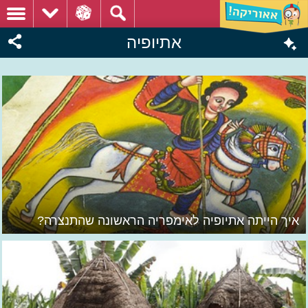
אתיופיה
איך הייתה אתיופיה לאימפריה הראשונה שהתנצרה?