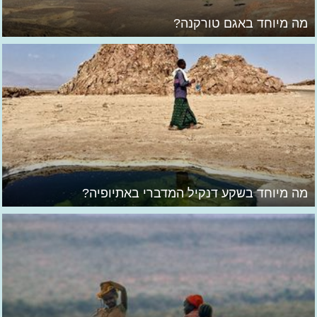
מה מיוחד באגם טורקנה?
מה מיוחד בשקע דנקיל המדברי באתיופיה?