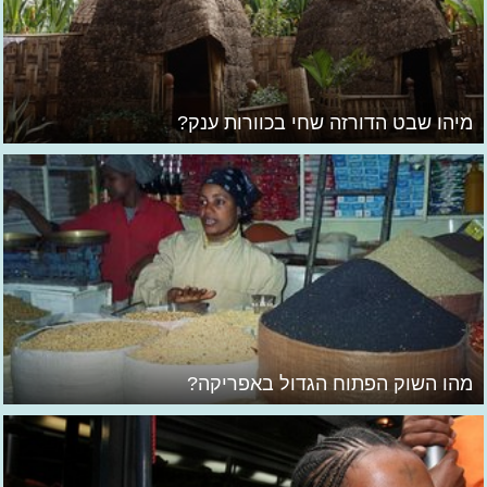
מיהו שבט הדורזה שחי בכוורות ענק?
מהו השוק הפתוח הגדול באפריקה?