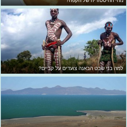
מהי ההיסטוריה של הקפה?
למה בני שבט הבאנה צועדים על קביים?