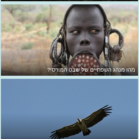
מהו מנהג השפתיים של שבט המורסי?