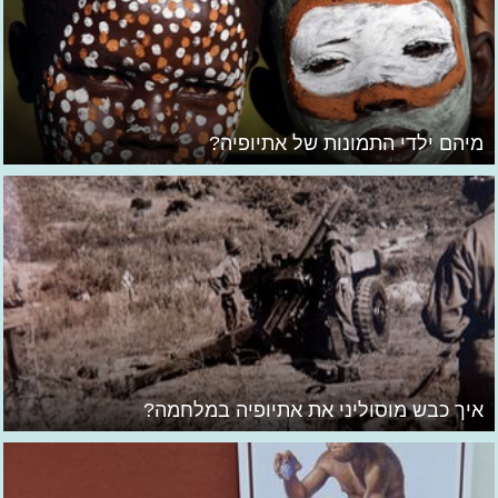
מיהם ילדי התמונות של אתיופיה?
איך כבש מוסוליני את אתיופיה במלחמה?