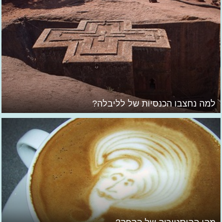
למה נחצבו הכנסיות של לליבלה?