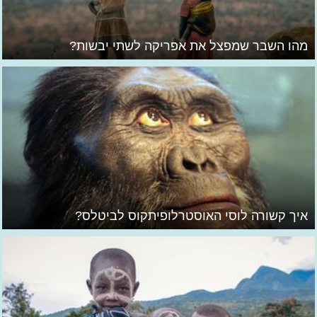
מהו השבר שמפצל את אפריקה לשתי יבשות?
איך קשורה לוסי האוסטרלופיתקוס לביטלס?