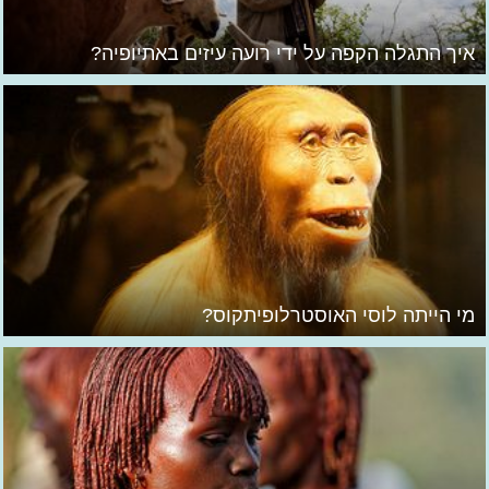
איך התגלה הקפה על ידי רועה עיזים באתיופיה?
מי הייתה לוסי האוסטרלופיתקוס?