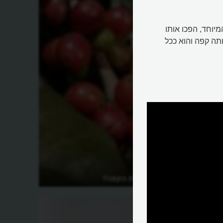
יוחד, הפכו אותו
תה קפה והוא ככל
איך מייצרים את הקפה?