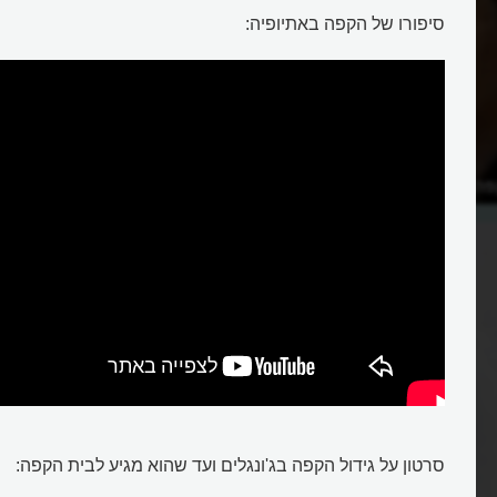
סיפורו של הקפה באתיופיה:
 על ידי רועה עיזים
סרטון על גידול הקפה בג'ונגלים ועד שהוא מגיע לבית הקפה: