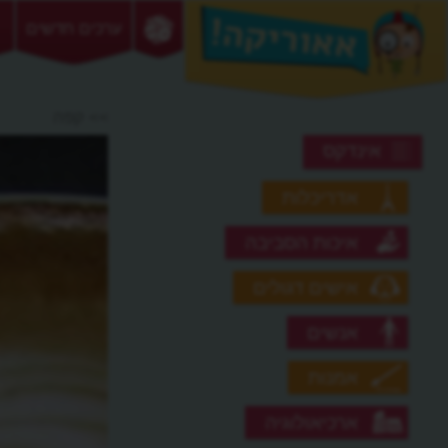
ערכים חדשים
>> קפה
אינדקס
אדריכלות
איכות הסביבה
אישים דגולים
אנשים
אמנות
ארכיאולוגיה