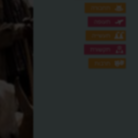
תחבורה
תעופה
תעשייה
תקשורת
תרבות