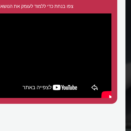
צפו בנחת כדי ללמוד לעומק את הנושא:
תים קפה?
מי המציא את הקפה הנמס?