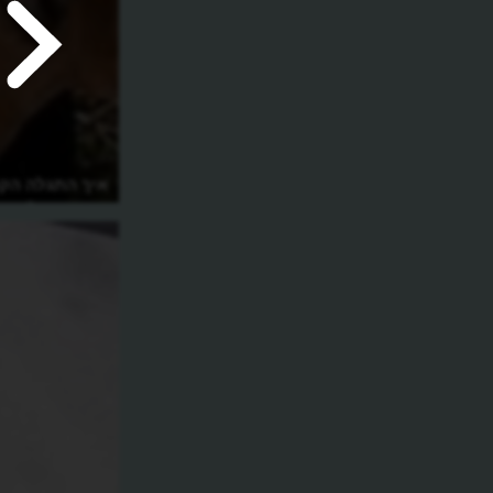
כיצד הפכה רשת סטארבקס למצליחה
איך התגלה הקפה
ביותר בעולם?
באתיופיה?