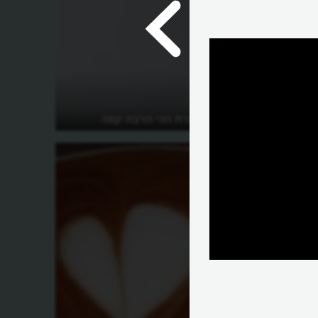
איך ברזיל מייצרת הכי הרבה קפה
בעולם?