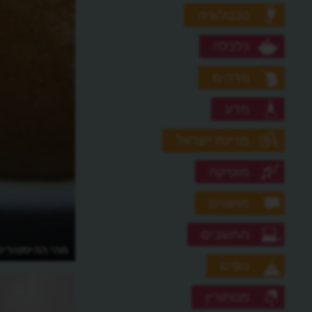
טכנולוגיה
כלכלה
מדהים
מדע
מדינת ישראל
מוסיקה
מושגים
מחשבים
איך הפך המצור על וינה לנצחון מפתיע
מהי ההיסטורי
ועתיר קפה?
נופים
מסתורין