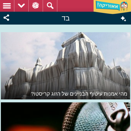
בד
מהי אמנות עיטוף הבניינים של הזוג קריסטו?