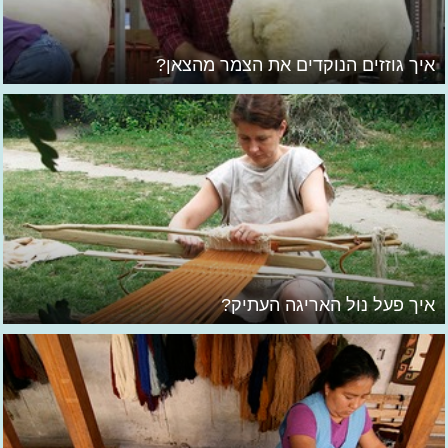
איך גוזזים הנוקדים את הצמר מהצאן?
איך פעל נול האריגה העתיק?