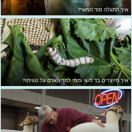
איך התגלה סוד המשי?
איך מייצרים בד משי וממי למד האדם על טוויתו?