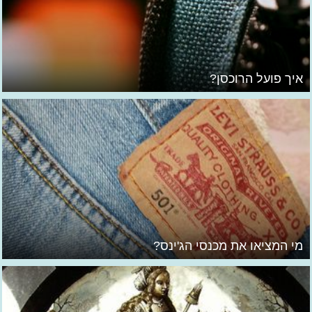
איך פועל הרוכסן?
מי המציאו את מכנסי הג'ינס?