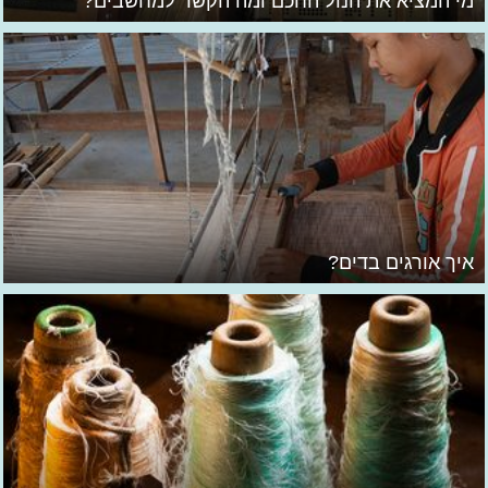
מי המציא את הנול החכם ומה הקשר למחשבים?
איך אורגים בדים?