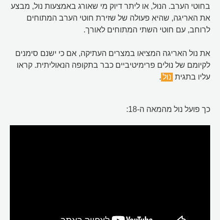
בחוטי הערב. הנוּל, או ליתר דיוק מי שאורג באמצעות נול, מבצע
את האריגה, שהיא פעולה של שזירת חוטי הערב המתוחים
לרוחב, עם חוטי השתי המתוחים לאורך.
את נול האריגה המציאו במצרים העתיקה, אם כי ישנם סימנים
לקיומם של נולים פרימיטיביים כבר בתקופה הנאוליתית. קראו
עליו בתגית
נול
.
כך פועל נול מהמאה ה-18: