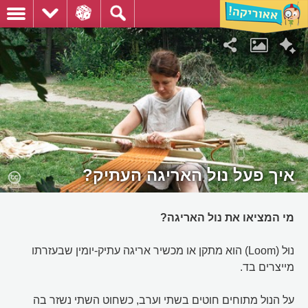
איך פעל נול האריגה העתיק?
מי המציאו את נול האריגה?
נוּל (Loom) הוא מתקן או מכשיר אריגה עתיק-יומין שבעזרתו
מייצרים בד.
על הנול מתוחים חוטים בשתי וערב, כשחוט השתי נשזר בה