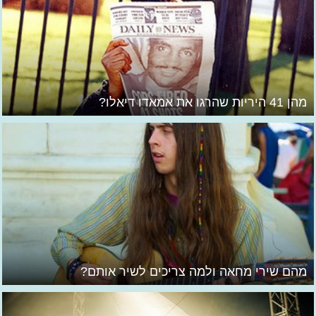
מהן 41 היריות שהרגו את אמאדו דיאלו?
מהם שירי מחאה ולמה צריכים לשיר אותם?