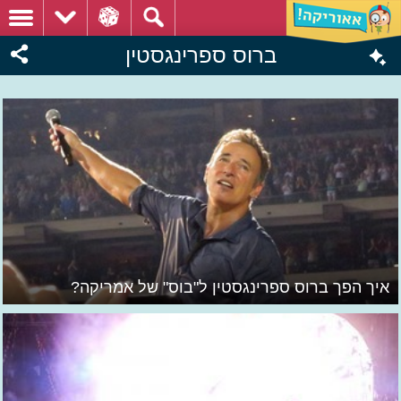
ברוס ספרינגסטין
איך הפך ברוס ספרינגסטין ל"בוס" של אמריקה?