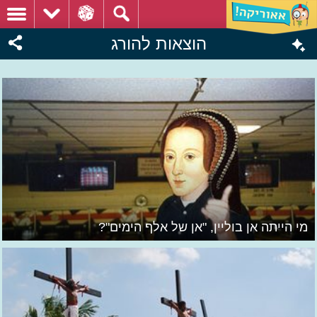
הוצאות להורג
מי הייתה אן בוליין, "אן של אלף הימים"?