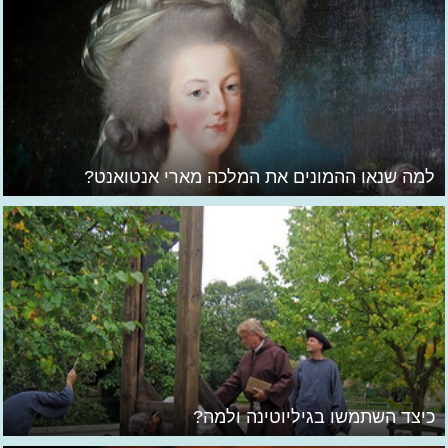
למה שנאו ההמונים את המלכה מארי אנטואנט?
כיצד השתמשו בגיליוטינה ולמה?