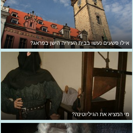
אילו פשעים נעשו בבית העיריה הישן בפראג?
מי המציא את הגיליוטינה?