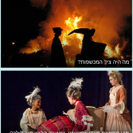
מה היה ציד המכשפות?