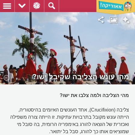
מהו עונש הצליבה שקיבל ישו?
מהי הצליבה ולמה צלבו את ישו?
צליבה (Crucifixion), אחד העונשים האיומים בהיסטוריה,
הייתה עונש מקובל בתרבויות עתיקות. זו הייתה צורה משפילה
ואכזרית של הוצאה להורג באימפריה הרומית, בה סובל מי
שמוציאים אותו כך להורג, סבל בל יתואר.