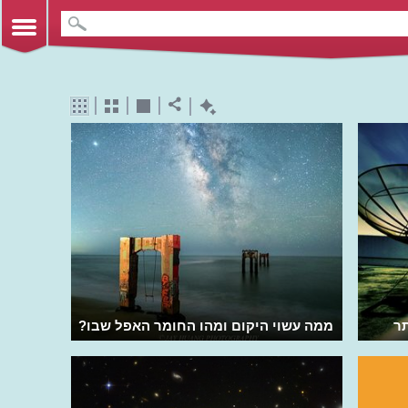
תר
ממה עשוי היקום ומהו החומר האפל שבו?