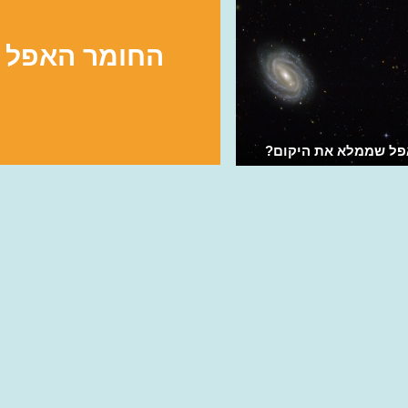
החומר האפל
פל שממלא את היקום?