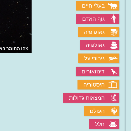
בעלי חיים
גוף האדם
גאוגרפיה
גאולוגיה
מהו החומר הא
גיבורי על
דינוזאורים
היסטוריה
המצאות גדולות
העולם
חלל