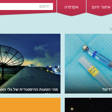
אתגר היום
אקדמיה
ל
רדים?
מהי הטעות ההיסטורית של גלי הא
והחלל?