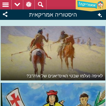
היסטוריה אמריקאית
לאיפה נעלמו שבטי האינדיאנים של ארה"ב?