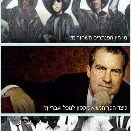
מי היו הפנתרים השחורים?
כיצד הפך הנשיא ניקסון לנוכל ועבריין?