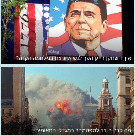
איך השחקן רייגן הפך לנשיא וניצח במלחמה הקרה?
מה קרה ב-11 לספטמבר במגדלי התאומים?