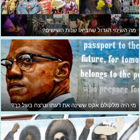
מה השינוי הגדול שהביאו שנות השישים?
מי היה מלקולם אקס ששינה את דעתו ונרצח בשל כך?