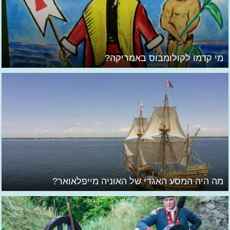
מי קדמו לקולומבוס באמריקה?
מה היה המסע האגדי של האוניה מייפלאואר?