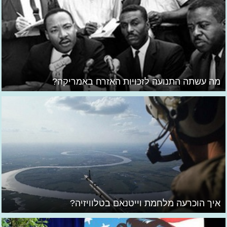
מה עשתה התנועה לזכויות האזרח באמריקה?
איך הוכרעה מלחמת וייטנאם בטלוויזיה?