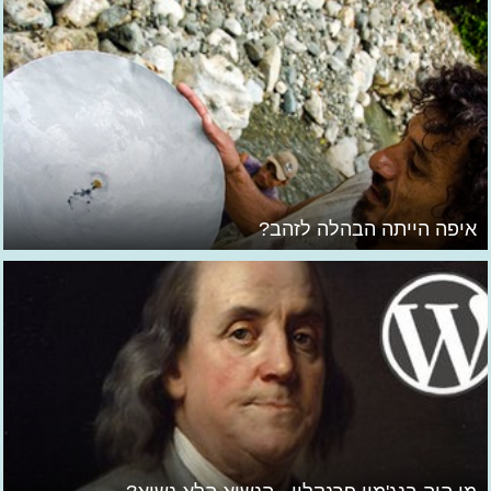
איפה הייתה הבהלה לזהב?