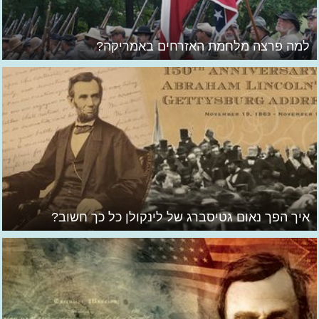
למה פרצה מלחמת האזרחים באמריקה?
איך הפך נאום גטיסברג של לינקולן כל כך חשוב?