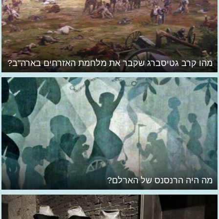
מהו קרב גטיסברג שקבר את מלחמת האזרחים בארה"ב?
מה היה הרנסנס של הארלם?