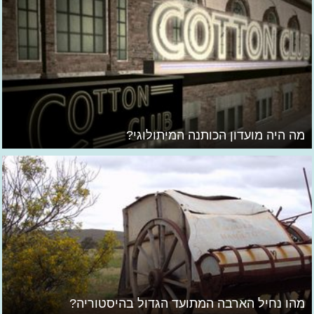
מה היה מועדון הכותנה המיתולוגי?
מהו נחיל הארבה המתועד הגדול בהיסטוריה?