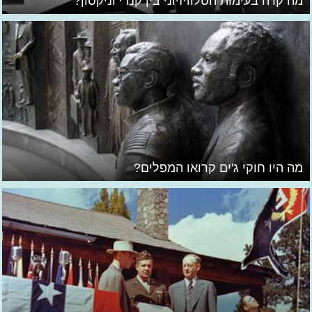
מה קרה בעימות הטלוויזיוני בין קנדי וניקסון?
מה היו חוקי ג'ים קרואו המפלים?