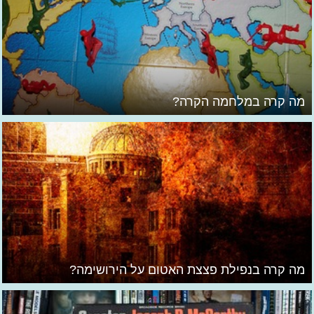
מה קרה במלחמה הקרה?
מה קרה בנפילת פצצת האטום על הירושימה?