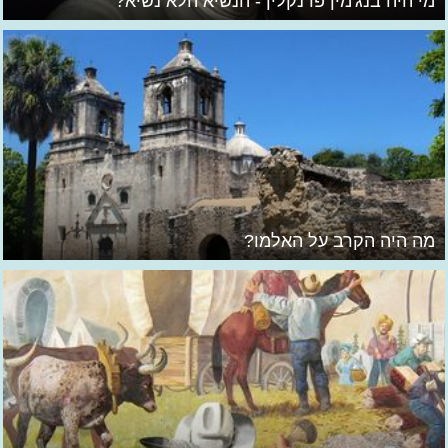
מי היה בנג'מין פרנקלין - הנשיא הלא נשיא?
מה היה הקרב על האלמו?