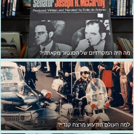
מה היה המקרתיזם של הסנטור מקארתי?
למה העולם הזדעזע מרצח קנדי?