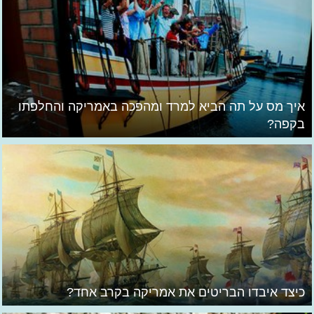
איך מס על תה הביא למרד ומהפכה באמריקה והחלפתו
בקפה?
כיצד איבדו הבריטים את אמריקה בקרב אחד?