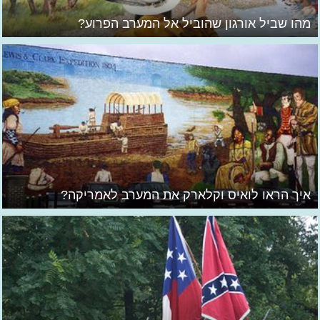
מהו שביל אורגון שהוביל אל המערב הפרוע?
איך הראו לואיס וקלארק את המערב לאמריקה?