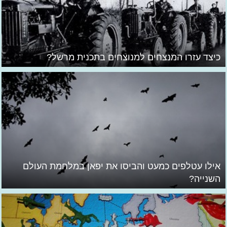
כיצד עזרו המנצחים למנוצחים בתכנית מרשל?
אילו עטלפים כמעט והביסו את יפאן במלחמת העולם
השנייה?