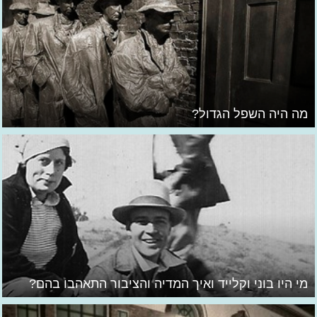
מה היה השפל הגדול?
מי היו בוני וקלייד ואיך המדיה והציבור התאהבו בהם?