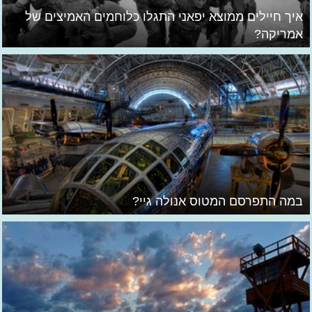
איך חיילים ממוצא יפאני התגלו כלוחמים האמיצים של
אמריקה?
במה התפרסם המטוס אנולה גיי?