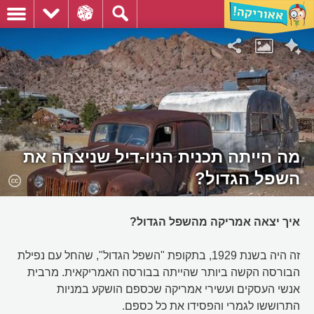
מה הייתה תכנית הניו-דיל שניצחה את
השפל הגדול?
איך יצאה אמריקה מהשפל הגדול?
זה היה בשנת 1929, בתקופת "השפל הגדול", שהחל עם נפילת
הבורסה הקשה ביותר שהייתה בבורסה האמריקאית. מרבית
אנשי העסקים ועשירי אמריקה שכספם הושקע במניות
התרוששו לגמרי והפסידו את כל כספם.