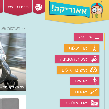
ערכים חדשים
>> הערכות שגוי
אינדקס
אדריכלות
איכות הסביבה
אישים דגולים
אנשים
מי אמר שמחשבים הם דבר חסר תועלת?
מי העדיף תקש
אמנות
השימוש בטלפו
ארכיאולוגיה