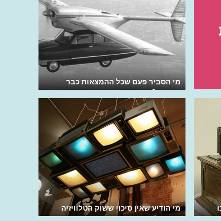
מי הסביר פעם שכל ההמצאות כבר
הומצאו?
ו
מי הודיע שאין סיכוי ששוק הטלוויזיה
יתקיים?