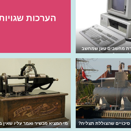
הערכות שגויות
רת מחשבים טען שמחשב
 לאנשים?
 סיכויים שהצוללת תצליח?
מי המציא מכשיר ואמר עליו שאין ב
צורך?