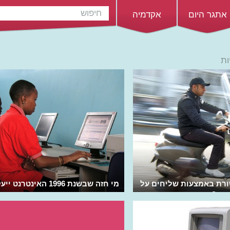
אתגר היום
אקדמיה
ות
ורת באמצעות שליחים על
מי חזה שבשנת 1996 האינטרנט ייעלם?
נים?