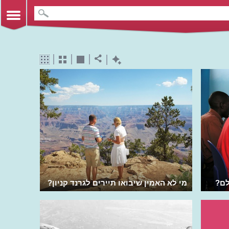
מי לא האמין שיבואו תיירים לגרנד קניון?