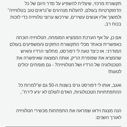
תקשורת מרכזי, שיצליח להשפיע על סדר היום של כל
הדמוקרטיות בעולם, להעלות מנהיגים ש"נראים טוב בטלוויזיה"
ולמשוך אליו אנשים עשירים, שירכשו ערוצי טלוויזיה כדי לזכות
בכוח רב.
אם כן, על אף הערכת הממציא המומחה, הטלוויזיה הוכחה
כאפשרית וכאחד מכלי התקשורת החזקים והמשפיעים בעולם
המודרני. אז כיצד טעה לי דפורסט, מחלוצי הרדיו והאיש
שהמציא את שפופרת הריק, אותה המצאה שאיפשרה את
הטכנולוגיה של הרדיו ושל הטלוויזיה? - גם מומחים יכולים
לטעות!
ואגב, אותו לי דפורסט גרס בשנות ה-50 גם ש"למרות כל
ההתפתחויות הטכנולוגיות, האדם לעולם לא יגיע לירח"..
הנה מצגת וידאו שמראה את התפתחות מכשירי הטלוויזיה
לאורך השנים: