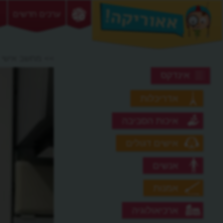
ערכים חדשים
>> מחשב אישי
אינדקס
אדריכלות
איכות הסביבה
אישים דגולים
אנשים
אמנות
ארכיאולוגיה