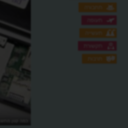
תחבורה
תעופה
תעשייה
תקשורת
תרבות
מה היה מחשב ה-IBM PC ומהי ההפתעה
כמה קטן מחשב 
שהוא הכין ליצרניו?