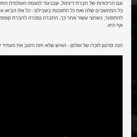
וגם הריכוזיות של חברת דיגיטל, שבניגוד למגמה העולמית ה
כל המחשבים שלה ואת כל התוכנות בשבילם - כל אלו הביאו את
להתפטר, כשחצי עשור אחר כך, החברה נמכרה לחברת קומפ
אף היא.
הנה סרטון לזכרו של אולסן - האיש שלא חזה היטב את העתיד
מחשב אישי