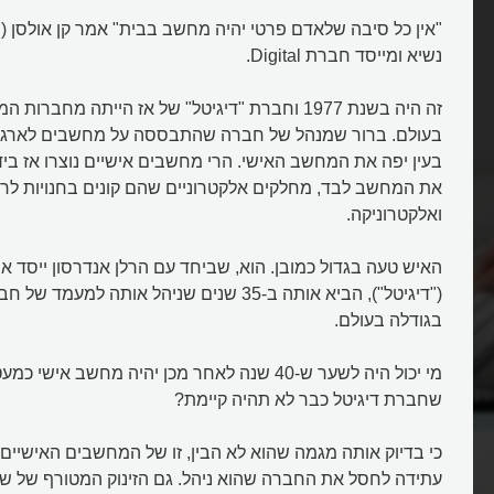
נשיא ומייסד חברת Digital.
זה היה בשנת 1977 וחברת "דיגיטל" של אז הייתה מחב
בעולם. ברור שמנהל של חברה שהתבססה על מחשבים לארגוני
בעין יפה את המחשב האישי. הרי מחשבים אישיים נוצרו אז ביד
את המחשב לבד, מחלקים אלקטרוניים שהם קונים בחנויות לר
ואלקטרוניקה.
("דיגיטל"), הביא אותה ב-35 שנים שניהל אותה 
בגודלה בעולם.
מי יכול היה לשער ש-40 שנה לאחר מכן יהיה מחשב אי
שב האישי?
איך הפסידה IBM את שוק המחשב
שחברת דיגיטל כבר לא תהיה קיימת?
האישיים?
כי בדיוק אותה מגמה שהוא לא הבין, זו של המחשבים האישיים
עתידה לחסל את החברה שהוא ניהל. גם הזינוק המטורף של ש