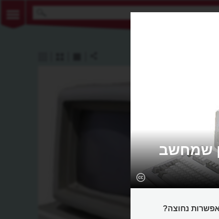
ן שמחשב
פשרות נחוצה?