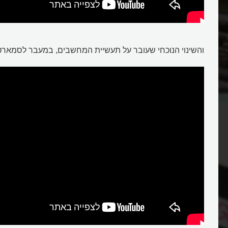
והשינוי הנוכחי שעובר על תעשיית המחשבים, במעבר לסמארטפ
לון המדהים של מחשבי