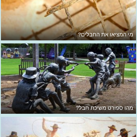
מי המציאו את החבלים?
מהו ספורט משיכת חבל?