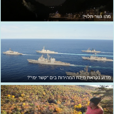
מהו גשר תלוי?
מדוע נקראת מידת המהירות בים "קשר ימי"?