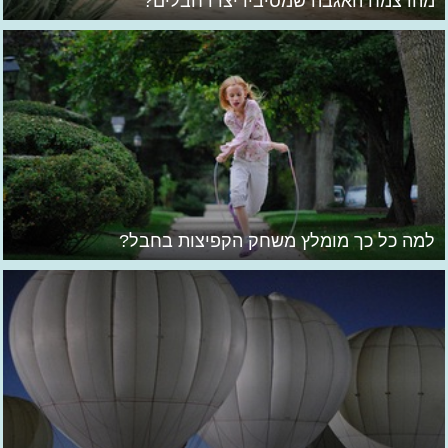
מהו צמח האגבה שמסיביו יצרו חבלים?
למה כל כך מומלץ משחק הקפיצות בחבל?