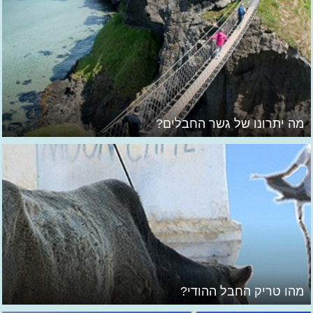
מה יתרונו של גשר החבלים?
מהו טריק החבל ההודי?