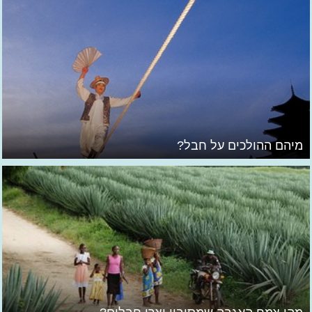
מיהם ההולכים על חבל?