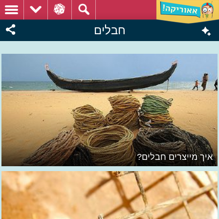
חבלים
איך מייצרים חבלים?