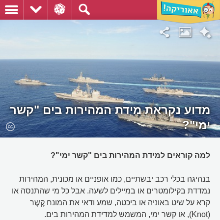
מדוע נקראת מידת המהירות בים "קשר
ימי"?
למה קוראים למידת המהירות בים "קשר ימי"?
בנהיגה בכלי רכב יבשתיים, כמו אופניים או מכונית, המהירות
נמדדת בקילומטרים או במיילים לשעה. אבל כל מי שהתנסה או
קרא על שיט באוניה או ביכטה, שמע ודאי את המונח קֶשֶר
(Knot), או קשר ימי, המשמש למדידת המהירות בים.