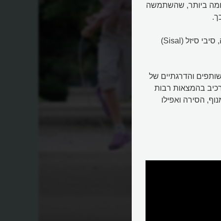
דומה ביותר, שהשתמשה
ך.
גם במרכז אמריקה משתמשים מאות שנים בסיבי צמח האגבה, סיבי סיזל (Sisal)
ותפים והדרגתיים של
רכיב בהמצאות רבות
וף, הסירה ואפילו