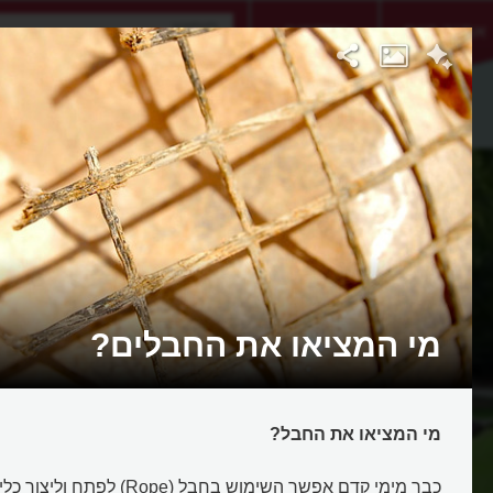
אתגר היום
אקדמיה
מי המציאו את החבלים?
מי המציאו את החבל?
כבר מימי קדם אפשר השימוש בחבל (Rope) לפתח וליצור כלי עבודה שונים.