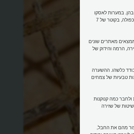
הן. במערות לאסקו
הקדמוניות שבדרום צרפת נמצאו קטעי חבל מאובנים בשזירה כפולה, בקוטר של 7
מצאים מאתרים שונים
רה, הרמה והידוק של
ודד כלשהו. ההשערה
נות טבעיות של צמחים
 ולחבר כמה קנוקנות
שיטות של שזירה
צור מהם את החבל,