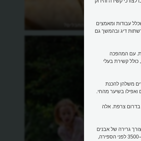
לצורכי קשירה והידוק
שכלל עבודות ומאמצים
מי המציאו את החבלים?
 רשתות דיג ובהמשך גם
ת. עם המהפכה
כולל קשירת בעלי
ים משלהן להכנת
 ואפילו בשיער מהחי.
ערות לאסקו, בדרום צרפת. אלה
ורך גרירה של אבנים
ענקיות לבניית הפירמידות. חוקרים מעריכים שבין השנים 3500-4000 לפני הספירה,