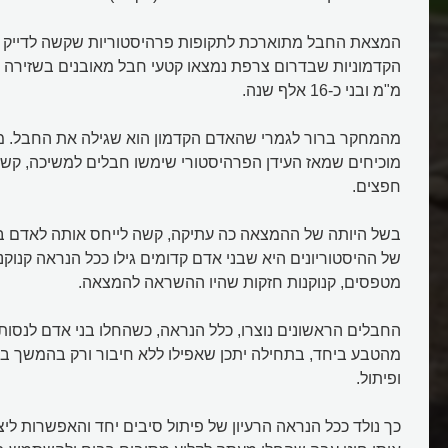
המצאת החבל מתוארכת לתקופות פרהיסטוריות שקשה לדייק ב
מ"מ ובני כ-16 אלף שנה.
מהמחקר ברור לגמרי שהאדם הקדמון הוא שגילה את החבל. מ
מוכיחים שמאז העידן הפרהיסטורי שימשו חבלים למשיכה, קשי
חפצים.
בשל היותה של ההמצאה כה עתיקה, קשה לייחס אותה לאדם ב
של ההיסטוריונים היא שבני אדם קדומים גילו ככל הנראה קנוק
מטפסים, קנוקנות חזקות שהיו ההשראה להמצאה.
החבלים הראשונים נוצרו, כלל הנראה, כשהחלו בני אדם לנסות
מהטבע ביחד, בתחילה יתכן שאפילו ללא חיבור ורק בהמשך ב
ופיתול.
כך נולד ככל הנראה הרעיון של פיתול סיבים יחד והאפשרות לי