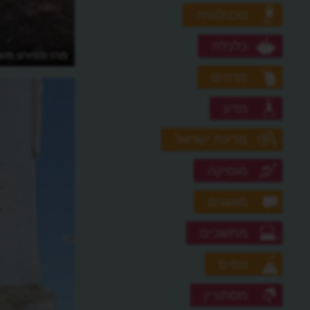
טכנולוגיה
כלכלה
מדוע נקראת מידת המהירות בים "קשר
מהו ספורט מש
ימי"?
מדהים
מדע
מדינת ישראל
מוסיקה
מושגים
מחשבים
נופים
מסתורין