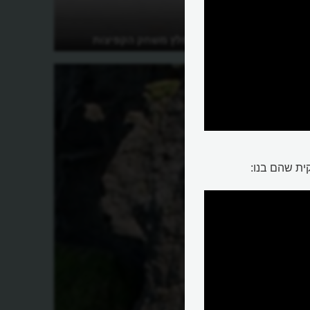
למה כל כך מומלץ משחק הקפיצות
בחבל?
ית שהם בנו: