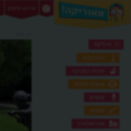
ערכים חדשים
>> חבל
אינדקס
אדריכלות
איכות הסביבה
אישים דגולים
אנשים
אמנות
ארכיאולוגיה