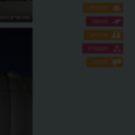
תחבורה
מהו טריק החבל
תעופה
תעשייה
תקשורת
תרבות