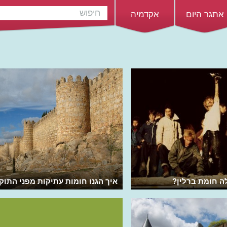
אתגר היום
אקדמיה
ה חומת ברלין?
איך הגנו חומות עתיקות מפני התוק