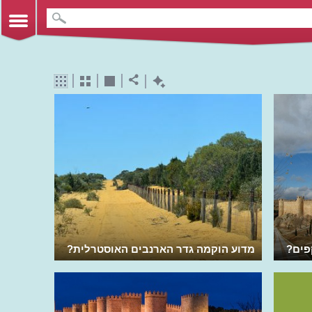
פים?
מדוע הוקמה גדר הארנבים האוסטרלית?