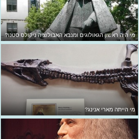
מי היה ראשון הגאולוגים ומנבא האבולוציה ניקולס סטנו?
מי הייתה מארי אנינג?