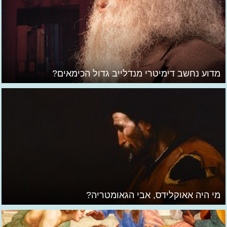
מדוע נחשב דימיטרי מנדלייב גדול הכימאים?
מי היה אאוקלידס, אבי הגאומטריה?