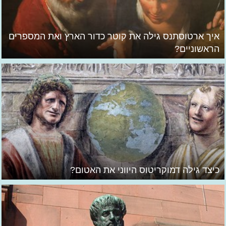
איך ארטוסתנס גילה את קוטר כדור הארץ ואת המספרים
הראשוניים?
כיצד גילה דמוקריטוס היווני את האטום?