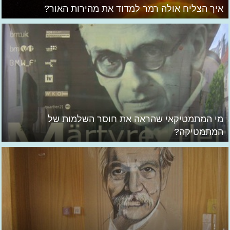
איך הצליח אולה רמר למדוד את מהירות האור?
מי המתמטיקאי שהראה את חוסר השלמות של
המתמטיקה?