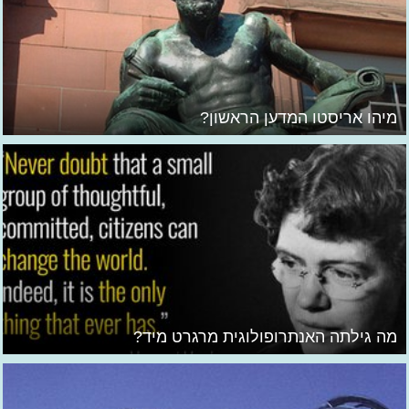
מיהו אריסטו המדען הראשון?
מה גילתה האנתרופולוגית מרגרט מיד?