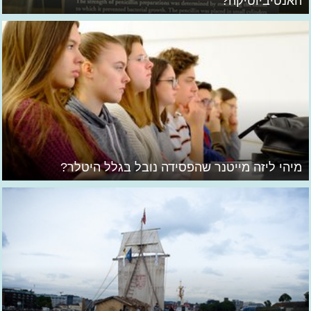
האנטיביוטיקה?
מיהי ליזה מייטנר שהפסידה נובל בגלל היטלר?