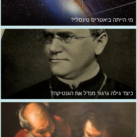
מי הייתה ביאטריס טינסלי?
כיצד גילה גרגור מנדל את הגנטיקה?