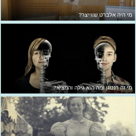
מי היה אלברט שווייצר?
מי זה רנטגן ומה הוא גילה והמציא?