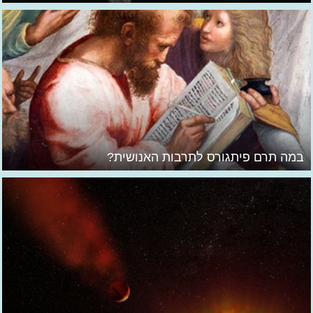
במה תרם פיתגורס לתרבות האנושית?