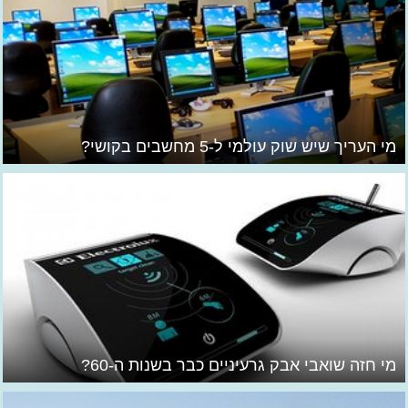
מי העריך שיש שוק עולמי ל-5 מחשבים בקושי?
מי חזה שואבי אבק גרעיניים כבר בשנות ה-60?