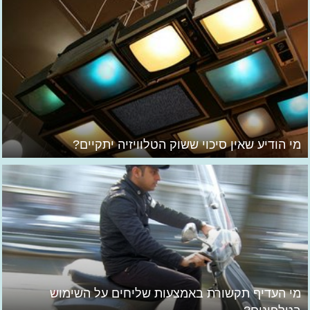
מי הודיע שאין סיכוי ששוק הטלוויזיה יתקיים?
מי העדיף תקשורת באמצעות שליחים על השימוש