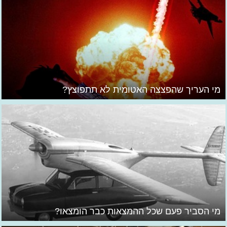
מי העריך שהפצצה האטומית לא תתפוצץ?
מי הסביר פעם שכל ההמצאות כבר הומצאו?