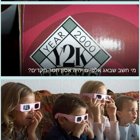
מי חשב שבאג אלפיים יהיה אסון חסר-תקדים?