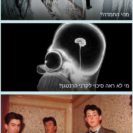
מהי התמדה?
מי לא ראה סיכוי לקרני הרנטגן?