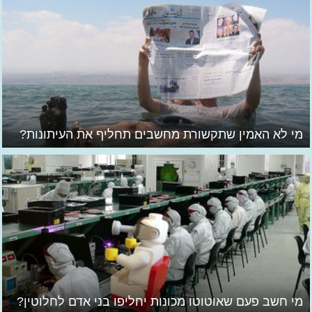
מי לא האמין שתקשורת מחשבים תחליף את העיתונות?
מי חשב פעם שאוטוטו מכונות יחליפו בני אדם לחלוטין?