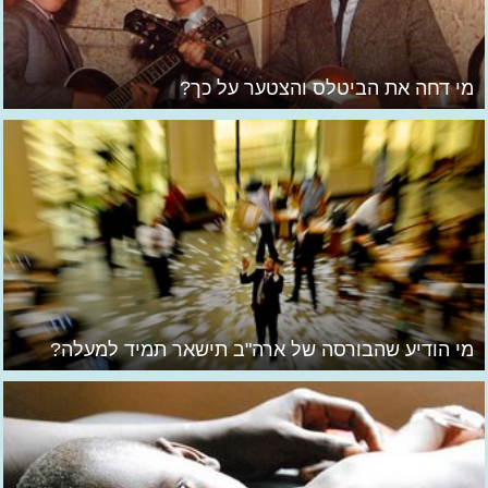
מי דחה את הביטלס והצטער על כך?
מי הודיע שהבורסה של ארה"ב תישאר תמיד למעלה?