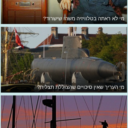
מי לא ראתה בטלוויזיה משהו שישרוד?
מי העריך שאין סיכויים שהצוללת תצליח?