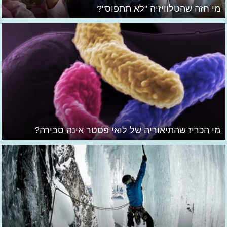
מי חזה שהטלוויזיה "לא תתפוס"?
מי הכריז שהתיאוריה של לואי פסטר אינה סבירה?