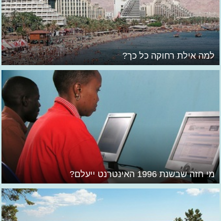
למה אילת רחוקה כל כך?
מי חזה שבשנת 1996 האינטרנט ייעלם?