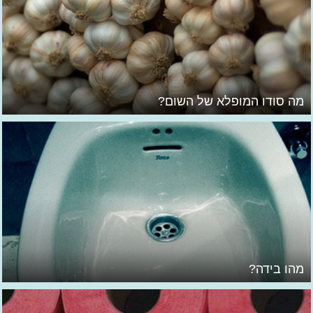
מה סודו המופלא של השום?
מהו בידה?