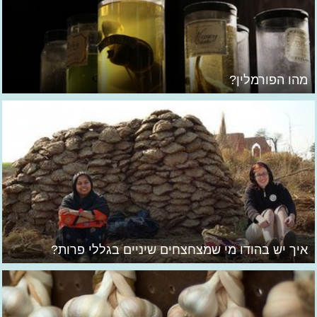
מהו הפורמלין?
איך יש בהודו מי שמצחצחים שיניים בגללי פרות?