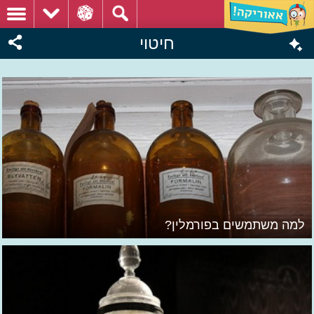
חיטוי
למה משתמשים בפורמלין?