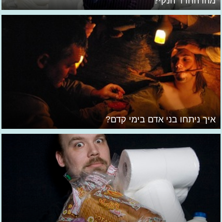
מהו החדר הנקי?
איך ניתחו בני אדם בימי קדם?