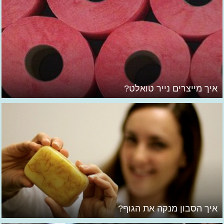
איך מייצרים נייר טואלט?
איך הסבון מנקה את הגוף?