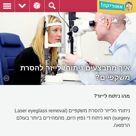
איך מתבצעים ניתוחי לייזר להסרת
משקפיים?
מהו ניתוח לייזר?
ניתוחי הלייזר להסרת משקפיים (Laser eyeglass removal
surgery) הוא ניתוח די נפוץ היום, מהמהירים ביותר בעולם
הרפואה.