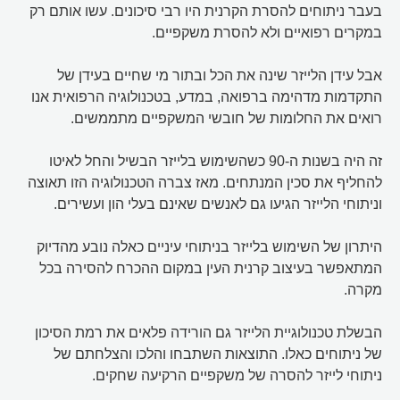
בעבר ניתוחים להסרת הקרנית היו רבי סיכונים. עשו אותם רק
במקרים רפואיים ולא להסרת משקפיים.
אבל עידן הלייזר שינה את הכל ובתור מי שחיים בעידן של
התקדמות מדהימה ברפואה, במדע, בטכנולוגיה הרפואית אנו
רואים את החלומות של חובשי המשקפיים מתממשים.
זה היה בשנות ה-90 כשהשימוש בלייזר הבשיל והחל לאיטו
להחליף את סכין המנתחים. מאז צברה הטכנולוגיה הזו תאוצה
וניתוחי הלייזר הגיעו גם לאנשים שאינם בעלי הון ועשירים.
היתרון של השימוש בלייזר בניתוחי עיניים כאלה נובע מהדיוק
המתאפשר בעיצוב קרנית העין במקום ההכרח להסירה בכל
מקרה.
הבשלת טכנולוגיית הלייזר גם הורידה פלאים את רמת הסיכון
של ניתוחים כאלו. התוצאות השתבחו והלכו והצלחתם של
ניתוחי לייזר להסרה של משקפיים הרקיעה שחקים.