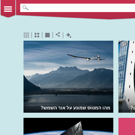
?
מהו המטוס שמונע על אור השמש?