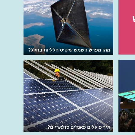
מהו מפרש השמש שיטיס חלליות בחלל?
איך פועלים פאנלים סולאריים?