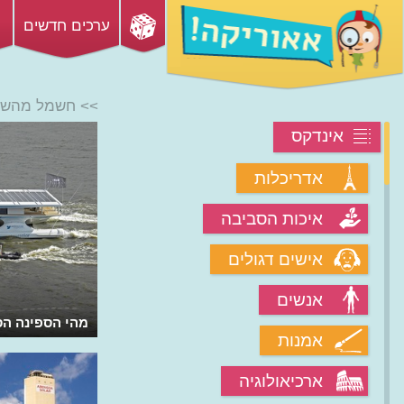
ערכים חדשים
>> חשמל מהש
אינדקס
אדריכלות
איכות הסביבה
אישים דגולים
אנשים
מהו הצבע שיהפוך משטח צבוע לסולארי?
מהי הספינה הס
אמנות
ארכיאולוגיה