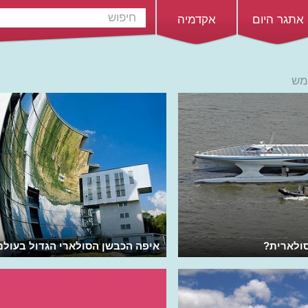
אתגר היום
אקדמיה
מש
ולארית?
איפה הכבשן הסולארי הגדול בעולם