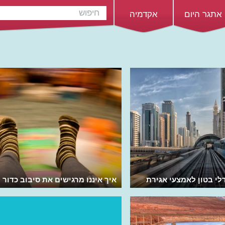
אתגר היום
אקדמיה
לי בטון לאמצעי אגירת
איך איננו מרגישים את סיבוב כדור