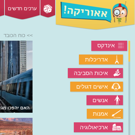
ערכים חדשים
>> כוח הכובד
אינדקס
אדריכלות
איכות הסביבה
אישים דגולים
אנשים
איך נוצרים גלים בים? איך הגלים נוצרים?
האם יהפכו מגד
אמנות
אנרגיה?
ארכיאולוגיה