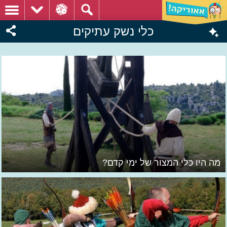
כלי נשק עתיקים
מה היו כלי המצור של ימי קדם?