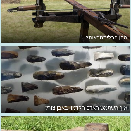
מהן הבליסטראות?
איך השתמש האדם הקדמון באבן צור?