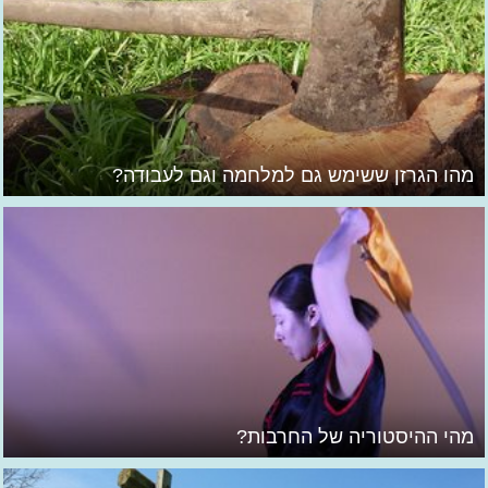
מהו הגרזן ששימש גם למלחמה וגם לעבודה?
מהי ההיסטוריה של החרבות?