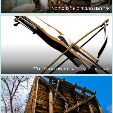
איך הגנו האבירים על סוסיהם?
מהו "רובה הקשת" או "הקשת המוצלבת"?