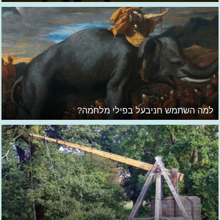
למה השתמש חניבעל בפילי מלחמה?