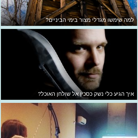
למה שימשו מגדלי מצור בימי הביניים?
איך הגיע כלי נשק כסכין אל שולחן האוכל?