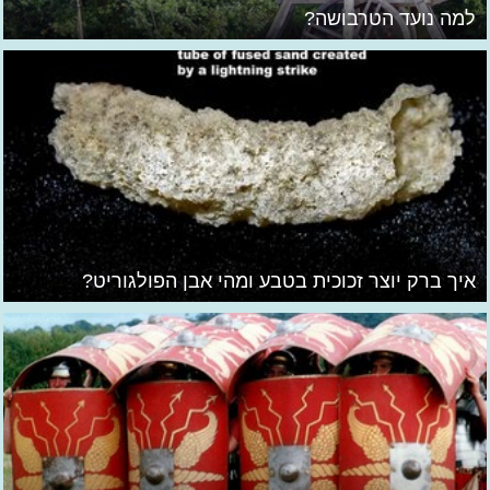
למה נועד הטרבושה?
איך ברק יוצר זכוכית בטבע ומהי אבן הפולגוריט?