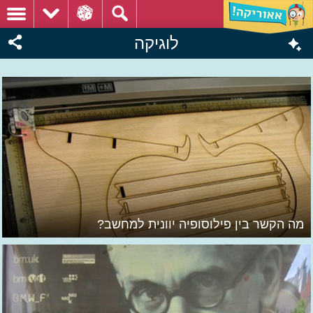
לוגיקה
מה הקשר בין פילוסופיה יוונית למחשב?