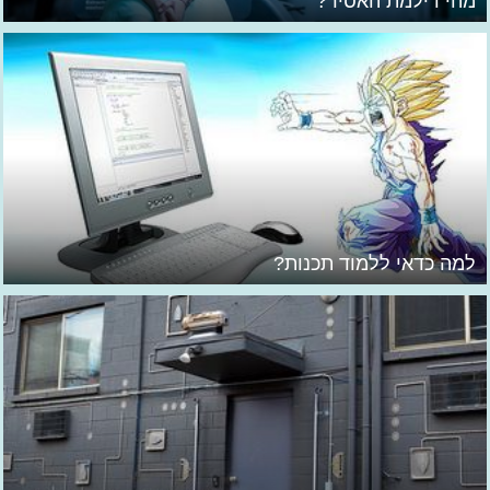
מהי דילמת האסיר?
למה כדאי ללמוד תכנות?