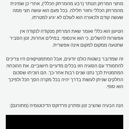
מחצי המרחק הנותר (רבע מהמרחק הכללי), אחרי כן שמינית
מהמרחק הכללי וחוזר חלילה. בכל פעם הוא עושה חצי ממה
שעשה קודם ולכאורה הוא לעולם לא יגיע למטרתו.
הטיעון הוא כללי ואומר שאת המרחק מנקודה לנקודה אין
אפשרות להשלים, כי הוא אינסופי. במילים אחרות, זנון הסביר
שתנועה ממקום למקום אינה אפשרית.
זה שמדובר בשטות כולם יודעים, אבל המתמטיקאים היו צריכים
להתמודד עם הסוגיה הזו בכלים מדעיים חישוביים. את ההוכחה
המתמטית לכך נתנו שנים רבות אחר-כך. הם הוכיחו שסכום
החלקים שניתן לעשות בדרך יהיה בכל מקרה הסך הכל ולפיכך
הוא סופי.
הנה הבעיה שהציב זנון ופתרון פרדוקס הדיכוטומיה (מתורגם):