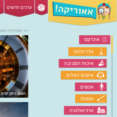
ערכים חדשים
>> מהירות האור
אינדקס
אדריכלות
איכות הסביבה
אישים דגולים
אנשים
מהי ההיסטוריה של שיטות המדידה?
האם ניתן יהיה 
אמנות
ארכיאולוגיה