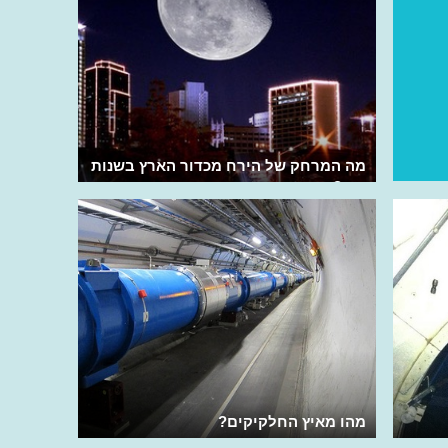
מה המרחק של הירח מכדור הארץ בשנות
אור?
מהו מאיץ החלקיקים?