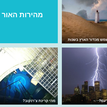
מהירות האור
מש מכדור הארץ בשנות
עם?
מהי קרינת צ'רנקוב?