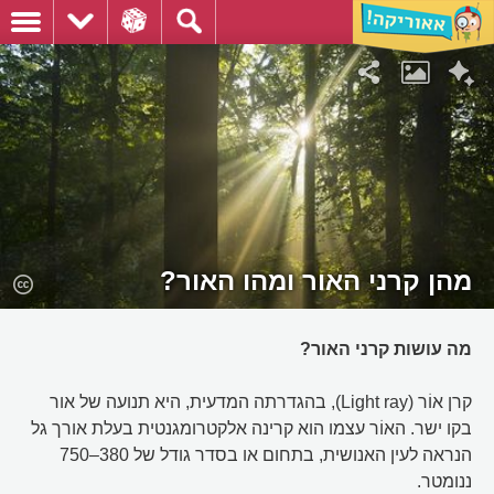
מהן קרני האור ומהו האור?
מה עושות קרני האור?
קרן אוֹר (Light ray), בהגדרתה המדעית, היא תנועה של אור
בקו ישר. האוֹר עצמו הוא קרינה אלקטרומגנטית בעלת אורך גל
הנראה לעין האנושית, בתחום או בסדר גודל של 380–750
ננומטר.