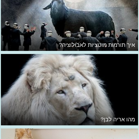
איך תורמות מוטציות לאבולוציה?
מהו אריה לבן?