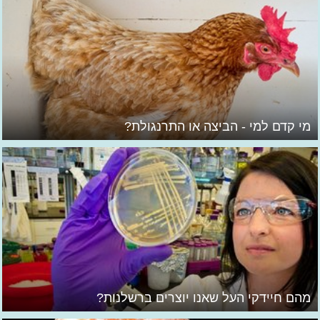
מי קדם למי - הביצה או התרנגולת?
מהם חיידקי העל שאנו יוצרים ברשלנות?