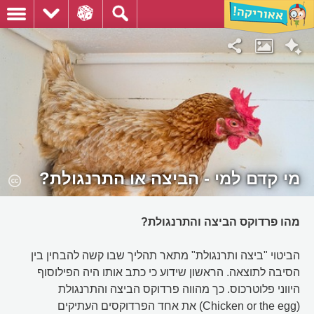
מי קדם למי - הביצה או התרנגולת?
מהו פרדוקס הביצה והתרנגולת?
הביטוי "ביצה ותרנגולת" מתאר תהליך שבו קשה להבחין בין
הסיבה לתוצאה. הראשון שידוע כי כתב אותו היה הפילוסוף
היווני פלוטרכוס. כך מהווה פרדוקס הביצה והתרנגולת
(Chicken or the egg) את אחד הפרדוקסים העתיקים