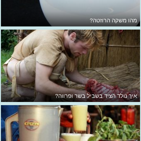
מהו משקה הרוזטה?
איך נולד הציד בשביל בשר ופרווה?