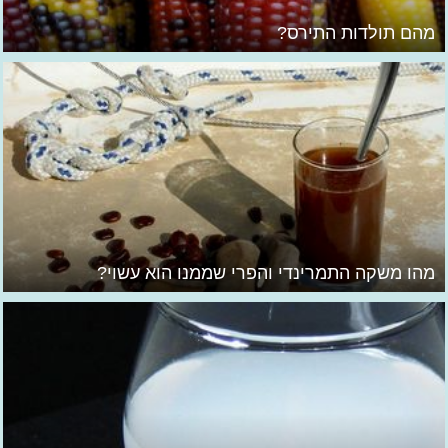
מהם תולדות התירס?
מהו משקה התמרינדי והפרי שממנו הוא עשוי?