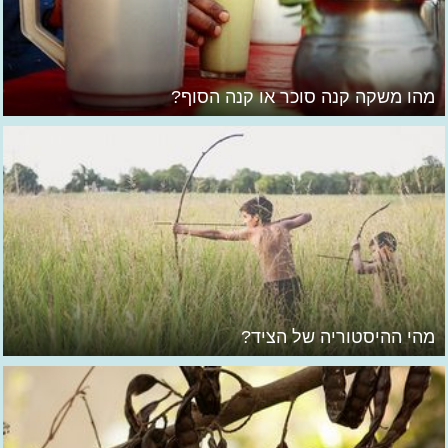
מהו משקה קנה סוכר או קנה הסוף?
מהי ההיסטוריה של הציד?