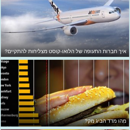
איך חברות התעופה של הלואו-קוסט מצליחות להתקיים?
מהו מדד הביג מק?