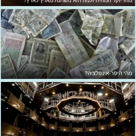
מהו יוקר המחיה ולמה הוא משתנה מארץ לארץ?
מהי היפר-אינפלציה?