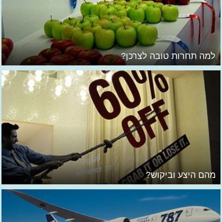
למה תחרות טובה לצרכן?
מהם היצע וביקוש?