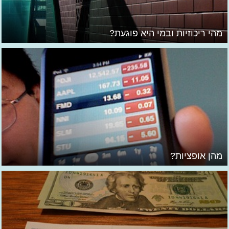
מהי ריכוזיות ובמי היא פוגעת?
מהן אופציות?