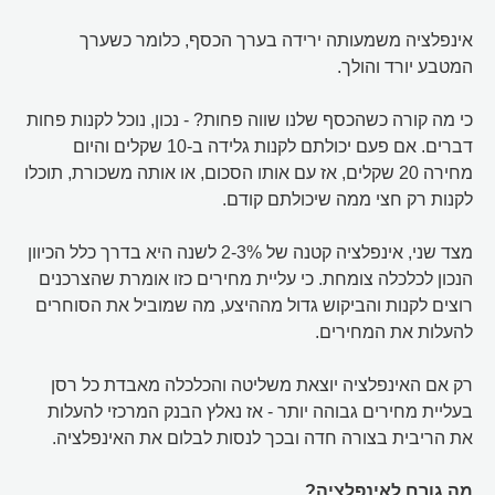
אינפלציה משמעותה ירידה בערך הכסף, כלומר כשערך
המטבע יורד והולך.
כי מה קורה כשהכסף שלנו שווה פחות? - נכון, נוכל לקנות פחות
דברים. אם פעם יכולתם לקנות גלידה ב-10 שקלים והיום
מחירה 20 שקלים, אז עם אותו הסכום, או אותה משכורת, תוכלו
לקנות רק חצי ממה שיכולתם קודם.
מצד שני, אינפלציה קטנה של 2-3% לשנה היא בדרך כלל הכיוון
הנכון לכלכלה צומחת. כי עליית מחירים כזו אומרת שהצרכנים
רוצים לקנות והביקוש גדול מההיצע, מה שמוביל את הסוחרים
להעלות את המחירים.
רק אם האינפלציה יוצאת משליטה והכלכלה מאבדת כל רסן
בעליית מחירים גבוהה יותר - אז נאלץ הבנק המרכזי להעלות
את הריבית בצורה חדה ובכך לנסות לבלום את האינפלציה.
מה גורם לאינפלציה?