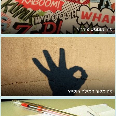
מהי אונומטופיאה?
מה מקור המילה אוקיי?