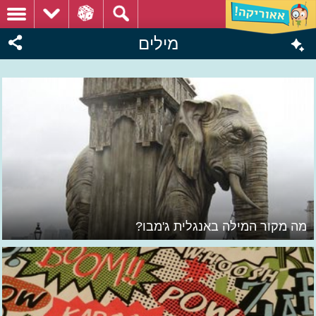
מילים
מה מקור המילה באנגלית ג'מבו?