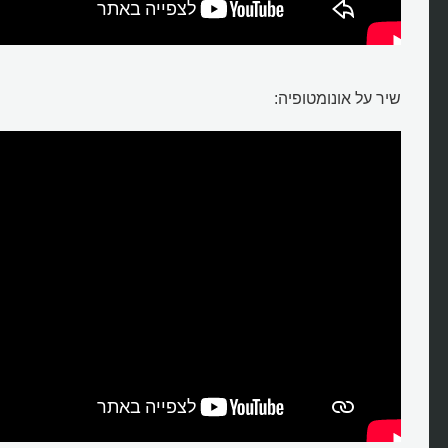
שיר על אונומטופיה: