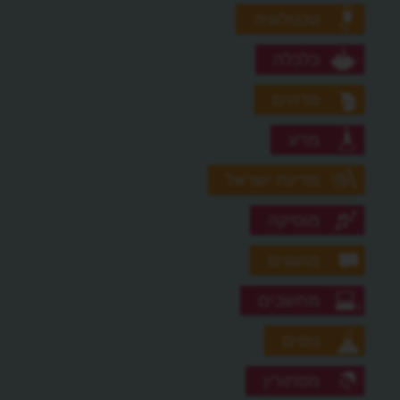
טכנולוגיה
כלכלה
מדהים
מדע
מדינת ישראל
מוסיקה
מושגים
מחשבים
נופים
מסתורין