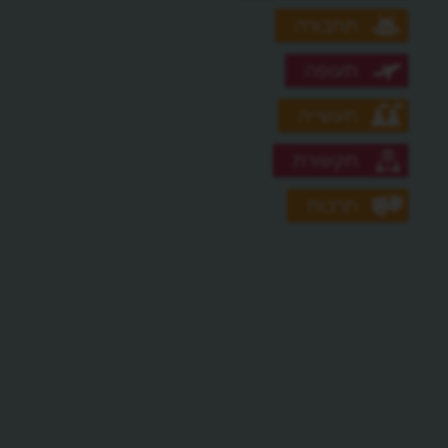
תחבורה
תעופה
תעשייה
תקשורת
תרבות