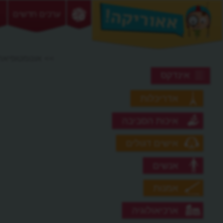
ערכים חדשים
>> אונומטופיאה
אינדקס
אדריכלות
איכות הסביבה
אישים דגולים
אנשים
אמנות
ארכיאולוגיה