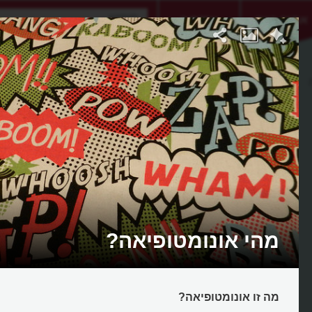
אתגר היום
אקדמיה
מהי אונומטופיאה?
מה זו אונומטופיאה?