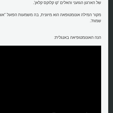
של הארגון הגזעני והאלים 'קו קלוקס קלאן'.
מקור המילה אונומטופאה הוא מיוונית, בה משמעות הפועל "אונומ
שמות'.
מהי אונומטופיאה?
הנה האונומטופיאה באנגלית: