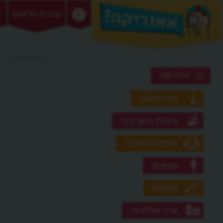
ערכים חדשים
>> פלינדרום
אינדקס
אדריכלות
איכות הסביבה
אישים דגולים
אנשים
אמנות
ארכיאולוגיה