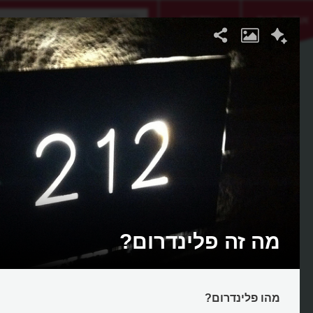
אתגר היום
אקדמיה
מה זה פלינדרום?
מהו פלינדרום?