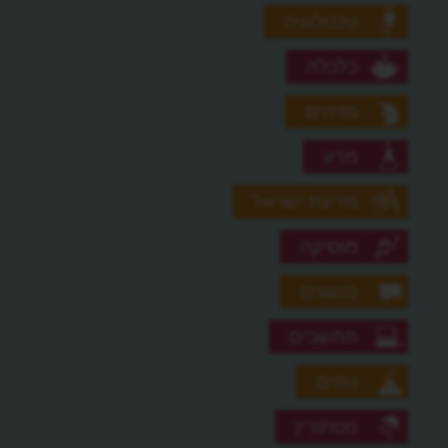
טכנולוגיה
כלכלה
מדהים
מדע
מדינת ישראל
מוסיקה
מושגים
מחשבים
נופים
מסתורין