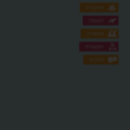
תחבורה
תעופה
תעשייה
תקשורת
תרבות