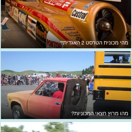
מהי מכונית הטרסט 2 האגדית?
מהו מרוץ חצאי המכוניות?