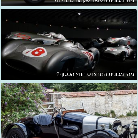
מהי מכונית היגואר שקמה לתחייה?
מהי מכונית המרצדס החץ הכסוף?