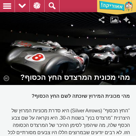
מהי מכונית המרצדס החץ הכסוף?
מהי מכונית המירוץ שזכתה לשם החץ הכסוף?
"החץ הכסוף" (Silver Arrows) היא סדרת מכוניות המרוץ של
היצרנית "מרצדס בנץ" בשנות ה-30. היא נקראה על שם צבע
הכסף שלה, מה שיהפוך לסימן ההיכר של המרצדס הכסופה
הזו. לא רבים יודעים שבמרוצים הללו היו צבעים מסורתיים לכל