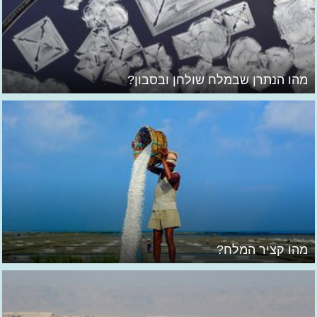
מהו הנתרן שבמלח שולחן ובסבון?
מהו קציר המלח?