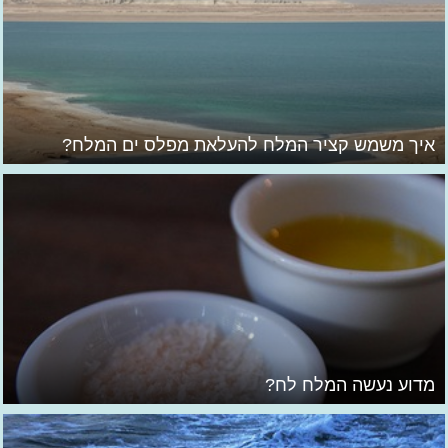
איך משמש קציר המלח להעלאת מפלס ים המלח?
מדוע נעשה המלח לח?