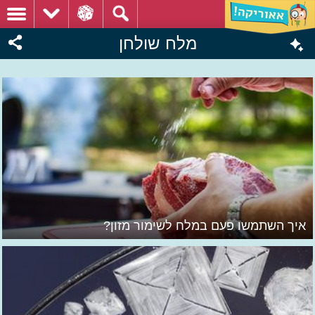
מלח שולחן
איך השתמשו פעם במלח לשימור מזון?