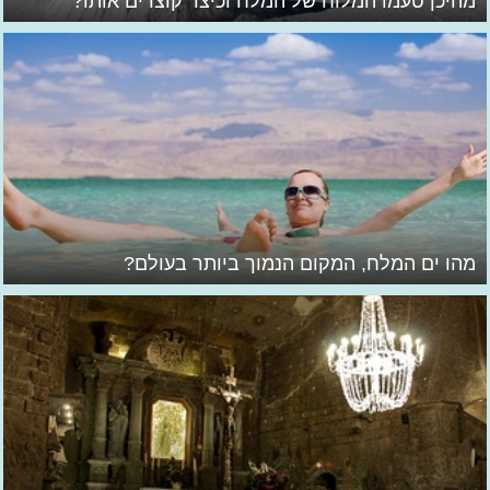
מהיכן טעמו המלוח של המלח וכיצד קוצרים אותו?
מהו ים המלח, המקום הנמוך ביותר בעולם?