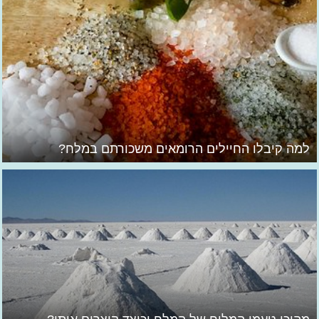
למה קיבלו החיילים הרומאים משכורתם במלח?