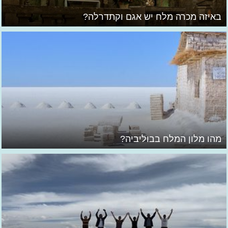
באיזה מכרה מלח יש אגם וקתדרלה?
מהו מלון המלח בבוליביה?