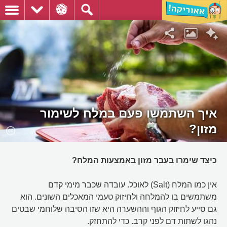
איך השתמשו פעם במלח לשימור
מזון?
כיצד שימרו בעבר מזון באמצעות המלח?
אין כמו המלח (Salt) לאוכל. עובדה שכבר מימי קדם
משתמשים בו להמלחה ולחיזוק טעמי המאכלים השונים. הוא
גם סייע לחיזוק הגוף וההשערה היא שזו הסיבה שלוחמי שבטים
נהגו לשתות דם לפני קרב. כדי להתחזק.