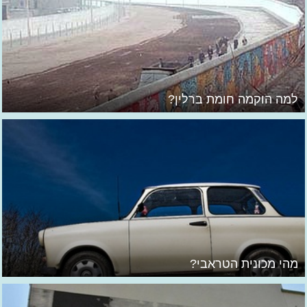
למה הוקמה חומת ברלין?
מהי מכונית הטראבי?