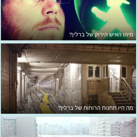
מיהו האיש הירוק של ברלין?
מה היו תחנות הרוחות של ברלין?