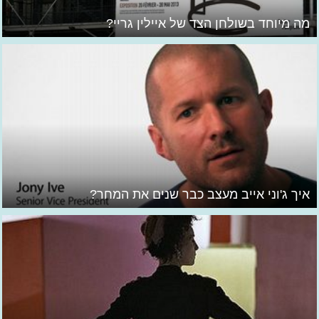
מה מיוחד בשולחן הצד של איילין גריי?
איך ג'וני אייב מעצב כבר שנים את המחר?