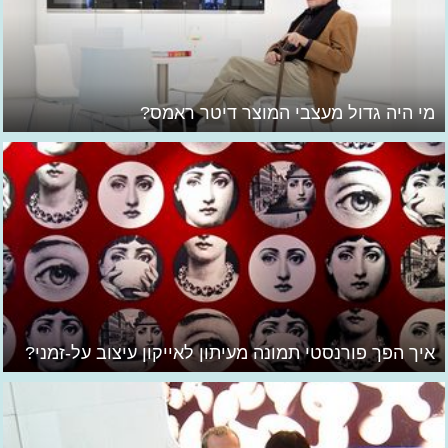
מי היה גדול מעצבי המוצר דיטר ראמס?
איך הפך פורנסטי תמונה מעיתון לאייקון עיצוב על-זמני?