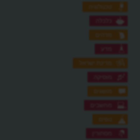
טכנולוגיה
כלכלה
מדהים
מדע
מדינת ישראל
מוסיקה
מושגים
מחשבים
נופים
מסתורין