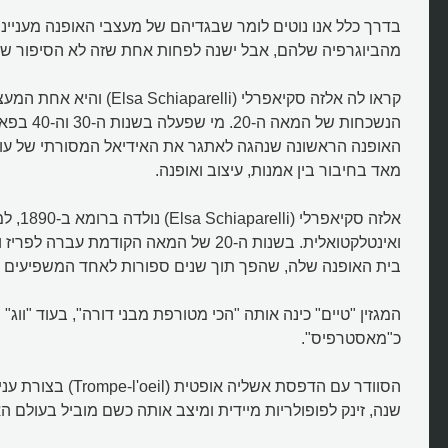
בדרך כלל אנו נוטים לומר שבגדיהם של מעצבי האופנה מענייני
מהביוגרפיה שלהם, אבל ישנה לפחות אחת שזה לא הסיפור של
קראו לה אלזה סקיאפרלי (chiaparelli
הנשכחות של המא
האופנה הראשונה שנהגה לאתגר את האידיאל המסורתי של עול
מאד בחיבור בין אמנות, עיצוב ואופנה.
אלזה סקיא
בית האופנה שלה, שהפך תוך שנים ספורות לאחד המשפיעים ב
המגזין "טיים" כינה אותה "הכי מטורפת מבני דורה", בעוד "ווג"
כ"מאסטרפיס".
הסוודר עם הדפסת אשליה אופ
שנה, זינק לפופולריות מיידית ומיצב אותה כשם מוביל בעולם ה