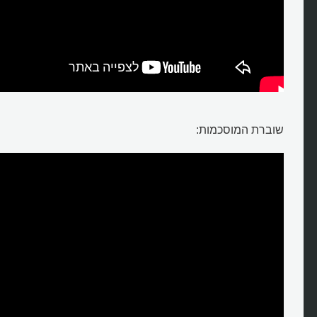
שוברת המוסכמות: