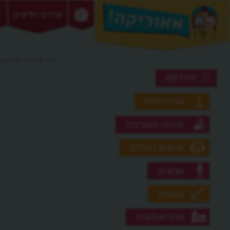
ערכים חדשים
>> אלזה סקיאפ
אינדקס
אדריכלות
איכות הסביבה
אישים דגולים
אנשים
אמנות
ארכיאולוגיה