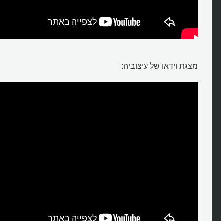
מצגת וידאו של עיצוביה: