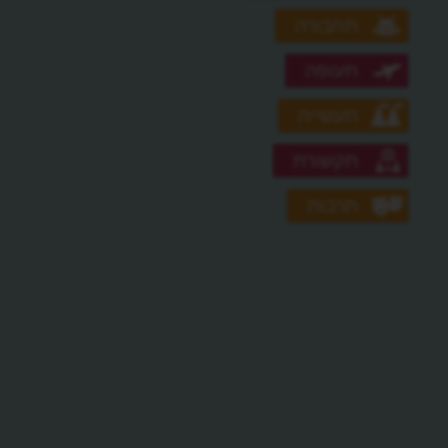
תחבורה
תעופה
תעשייה
תקשורת
תרבות