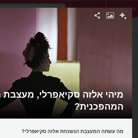
אתגר היום
אקדמיה
רלי
מיהי אלזה סקיאפרלי, מעצבת 
המהפכנית?
מה עשתה המעצבת הנשכחת אלזה סקיאפרלי?