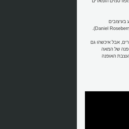
מפורסמים הומאז'ים
וע בעיצובים
פרים, אבל איכשהו גם
פנה של המאה
מעצבת האופנה