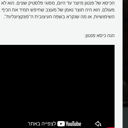
הכיסא של פנטון מיוצר עד היום, מסוגי פלסטיק שונים. הוא לא 
מעולם. הוא היה תוצר נאמן של מעצב שחיפש תמיד את הכיף ב
השימושיות, או מה שנקרא בשפה העיצובית ה"פונקציונליות".
הנה כיסא פנטון:
סא הזיג זג של ריטפלד?
איך עיצב ורנר פנטון כיסא איקוני ה
יחידה פלסטית אחת?