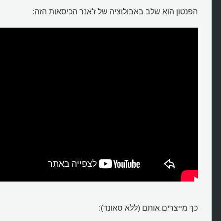
הפנטון הוא שלב באבולוציה של ז'אנר הכיסאות הזה:
כך מייצרים אותם (ללא סאונד):