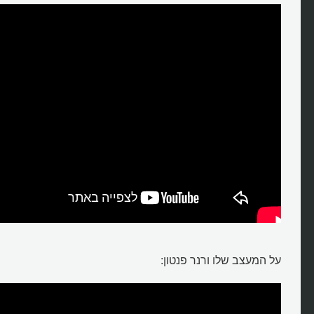
על המעצב שלו ורנר פנטון: