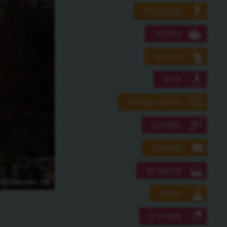
טכנולוגיה
כלכלה
מדהים
מדע
מדינת ישראל
מוסיקה
מושגים
מחשבים
מה הגאונות בכי
נופים
מסתורין