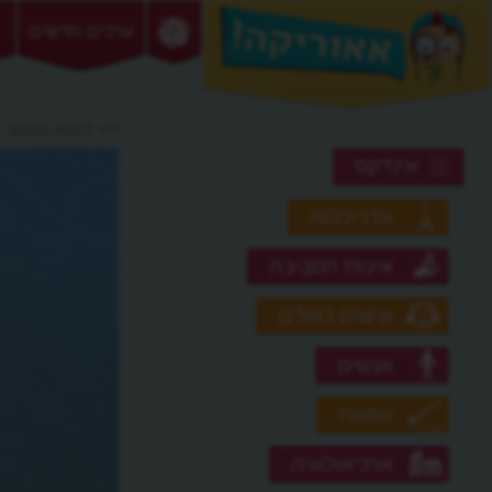
ערכים חדשים
>> כיסא פנטון
אינדקס
אדריכלות
איכות הסביבה
אישים דגולים
אנשים
אמנות
ארכיאולוגיה