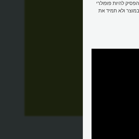
הפסיק להיות פופולרי
מוצר ולא תמיד את
עשוי