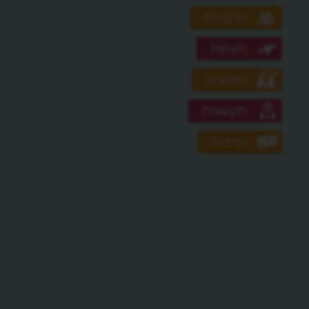
תחבורה
תעופה
תעשייה
תקשורת
תרבות