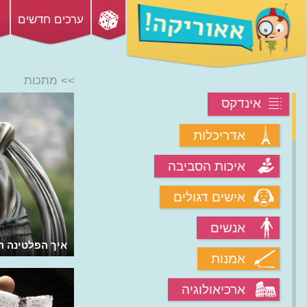
ערכים חדשים
>> מתכות
אינדקס
אדריכלות
איכות הסביבה
אישים דגולים
אנשים
מהי פלדה ומאיפה היא מגיעה?
איך הפלטינה ה
אמנות
ארכיאולוגיה