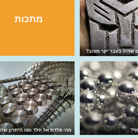
מתכות
ם שהיה בעבר יקר מזהב?
ף?
מהי פלדת אל חלד ומה היתרון שלה
כמתכת?