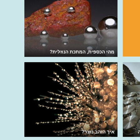
מהי הכספית, המתכת הנוזלית?
איך הזהב נוצר?