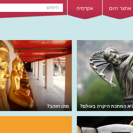
אתגר היום
אקדמיה
יא המתכת היקרה בעולם?
מהו הזהב?