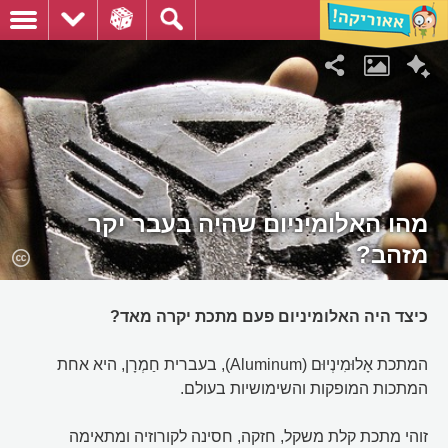
מהו האלומיניום שהיה בעבר יקר
מזהב?
כיצד היה האלומיניום פעם מתכת יקרה מאד?
המתכת אָלוּמִינְיוּם (Aluminum), בעברית חַמְרָן, היא אחת
המתכות המופקות והשימושיות בעולם.
זוהי מתכת קלת משקל, חזקה, חסינה לקורוזיה ומתאימה