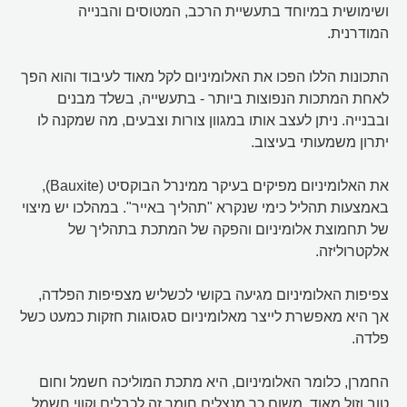
ושימושית במיוחד בתעשיית הרכב, המטוסים והבנייה
המודרנית.
התכונות הללו הפכו את האלומיניום לקל מאוד לעיבוד והוא הפך
לאחת המתכות הנפוצות ביותר - בתעשייה, בשלד מבנים
ובבנייה. ניתן לעצב אותו במגוון צורות וצבעים, מה שמקנה לו
יתרון משמעותי בעיצוב.
את האלומיניום מפיקים בעיקר ממינרל הבוקסיט (Bauxite),
באמצעות תהליל כימי שנקרא "תהליך באייר". במהלכו יש מיצוי
של תחמוצת אלומיניום והפקה של המתכת בתהליך של
אלקטרוליזה.
צפיפות האלומיניום מגיעה בקושי לכשליש מצפיפות הפלדה,
אך היא מאפשרת לייצר מאלומיניום סגסוגות חזקות כמעט כשל
פלדה.
החמרן, כלומר האלומיניום, היא מתכת המוליכה חשמל וחום
טוב וזול מאוד. משום כך מנצלים חומר זה לכבלים וקווי חשמל,