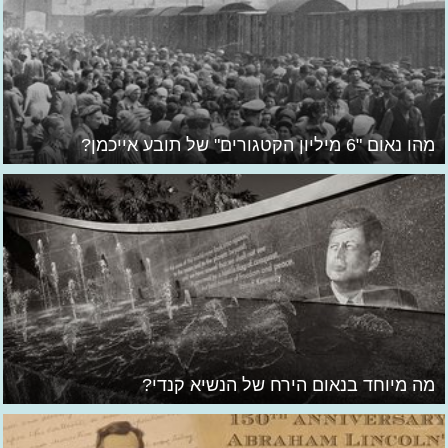
מהו נאום "6 מיליון הקטגורים" של תובע אייכמן?
מה מיוחד בנאום הירח של הנשיא קנדי?