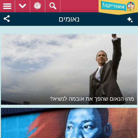
נאומים
מהו הנאום שהפך את אובמה לנשיא?