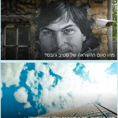
מהו נאום ההשראה של סטיב ג'ובס?