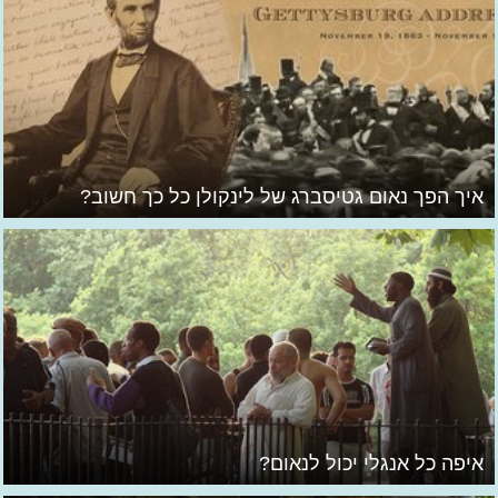
איך הפך נאום גטיסברג של לינקולן כל כך חשוב?
איפה כל אנגלי יכול לנאום?