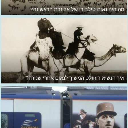
מה היה נאום טילבורי של אליזבת הראשונה?
איך הנשיא רוזוולט המשיך לנאום אחרי שנורה?