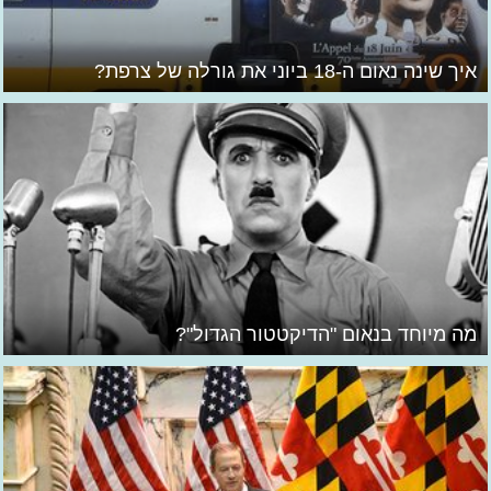
איך שינה נאום ה-18 ביוני את גורלה של צרפת?
מה מיוחד בנאום "הדיקטטור הגדול"?