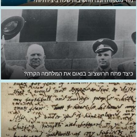
מהי מטפורה ומה החשיבות שלה ביצירתיות?
כיצד פתח חרושצ'וב בנאום את המלחמה הקרה?