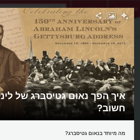
אתגר היום
אקדמיה
ג
איך הפך נאום גטיסברג של לינק
חשוב?
מה מיוחד בנאום גטיסברג?