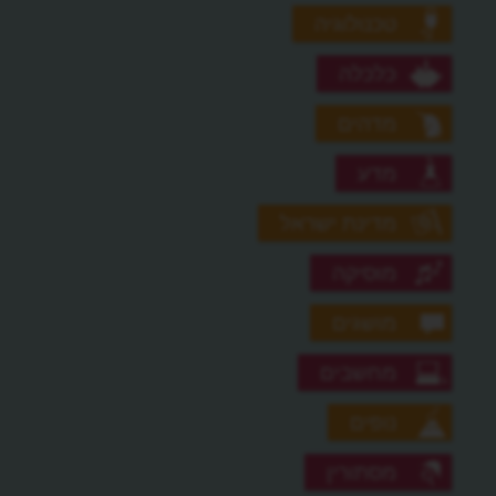
טכנולוגיה
כלכלה
מדהים
מדע
מדינת ישראל
מוסיקה
מושגים
מחשבים
נופים
מסתורין