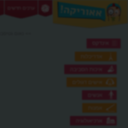
ערכים חדשים
>> נאום גטיסבר
אינדקס
אדריכלות
איכות הסביבה
אישים דגולים
אנשים
אמנות
ארכיאולוגיה