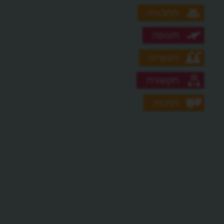
תחבורה
תעופה
תעשייה
תקשורת
תרבות