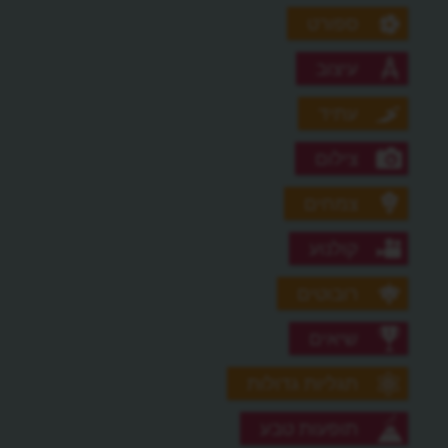
ספורט
עיצוב
עתיד
צילום
צמחים
קולנוע
רובוטים
שיאים
תגליות גדולות
תופעות טבע