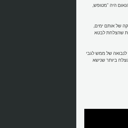
נאום היה "מטופש,
קה של אותם ימים,
נות שהצלחת לבטא
לנבואה של ממש לגבי
וצלח ביותר שנישא