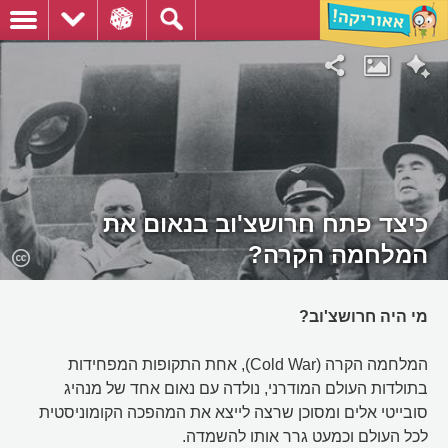
כיצד פתח חרושצ'וב בנאום את
המלחמה הקרה?
מי היה חרושצ'וב?
המלחמה הקרה (Cold War), אחת התקופות המפחידות
בתולדות העולם המודרני, נולדה עם נאום אחד של מנהיג
סובייטי אלים ומסוכן שרצה לייצא את המהפכה הקומוניסטית
לכל העולם וכמעט גרר אותו להשמדה.